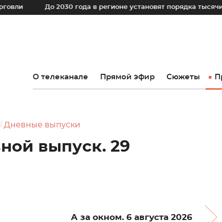
До 2030 года в регионе установят порядка тысячи новых к
О телеканале
Прямой эфир
Сюжеты
П
Дневные выпуски
вной выпуск. 29
А за окном. 6 августа 2026