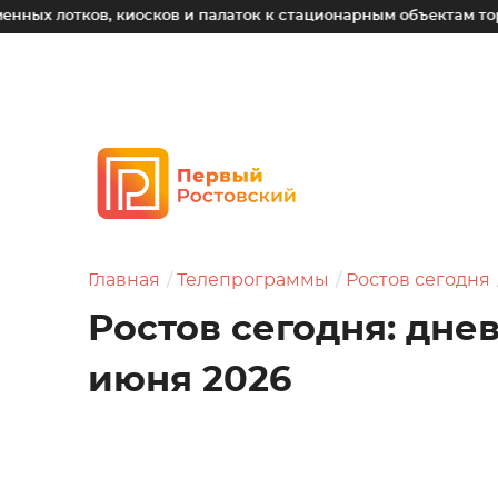
ов, киосков и палаток к стационарным объектам торговли
Главная
Телепрограммы
Ростов сегодня
Ростов сегодня: дне
июня 2026