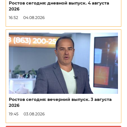
Ростов сегодня: дневной выпуск. 4 августа
2026
16:52
04.08.2026
Ростов сегодня: вечерний выпуск. 3 августа
2026
19:45
03.08.2026