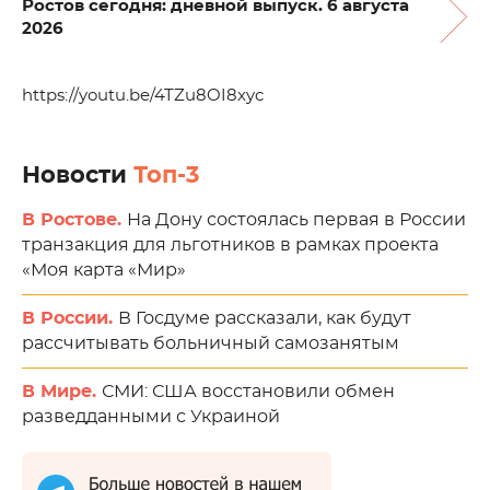
Ростов сегодня: дневной выпуск. 6 августа
2026
https://youtu.be/4TZu8OI8xyc
Новости
Топ-3
В Ростове.
На Дону состоялась первая в России
транзакция для льготников в рамках проекта
«Моя карта «Мир»
В России.
В Госдуме рассказали, как будут
рассчитывать больничный самозанятым
В Мире.
СМИ: США восстановили обмен
разведданными с Украиной