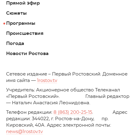
Прямой эфир
Сюжеты
Программы
Происшествия
Погода
Новости Ростова
C
етевое издание – Первый Ростовский. Доменное
имя сайта —
1rostov.tv
Учредитель: Акционерное общество Телеканал
«Первый Ростовский». Главный редактор
— Наталич Анастасия Леонидовна.
Телефон редакции:
8 (863) 200-25-15
. Адрес
редакции: 344022, г. Ростов-на-Дону, пр.
Кировский, 40А. Адрес электронной почты:
news
@1rostov.tv