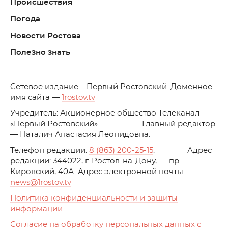
Происшествия
Погода
Новости Ростова
Полезно знать
C
етевое издание – Первый Ростовский. Доменное
имя сайта —
1rostov.tv
Учредитель: Акционерное общество Телеканал
«Первый Ростовский». Главный редактор
— Наталич Анастасия Леонидовна.
Телефон редакции:
8 (863) 200-25-15
. Адрес
редакции: 344022, г. Ростов-на-Дону, пр.
Кировский, 40А. Адрес электронной почты:
news
@1rostov.tv
Политика конфиденциальности и защиты
информации
Согласие на обработку персональных данных с