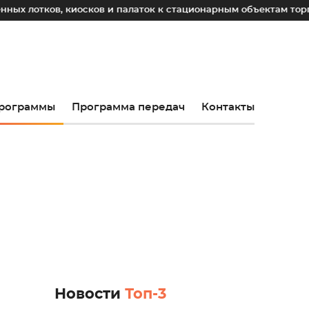
в, киосков и палаток к стационарным объектам торговли
рограммы
Программа передач
Контакты
Новости
Топ-3