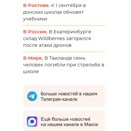
В Ростове.
К 1 сентября в
донских школах обновят
учебники
В России.
В Екатеринбурге
склад Wildberries загорелся
после атаки дронов
В Мире.
В Таиланде семь
человек погибли при стрельбе в
школе