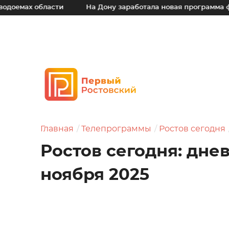
бласти
На Дону заработала новая программа финансово
Главная
Телепрограммы
Ростов сегодня
Ростов сегодня: дне
ноября 2025