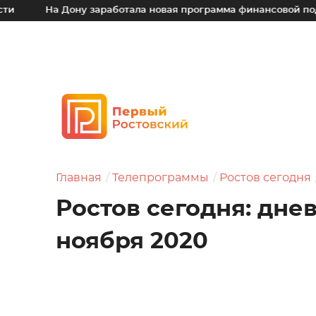
а Дону заработала новая программа финансовой поддержки д
Главная
Телепрограммы
Ростов сегодня
Ростов сегодня: дне
ноября 2020