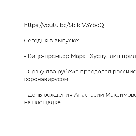
https://youtu.be/5bjkfV3YboQ
Сегодня в выпуске:
- Вице-премьер Марат Хуснуллин прил
- Сразу два рубежа преодолел россий
коронавирусом;
- День рождения Анастасии Максимов
на площадке