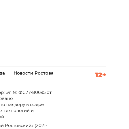
да
Новости Ростова
12+
р: Эл № ФС77-80695 от
ровано
по надзору в сфере
х технологий и
й.
й Ростовский» (2021-