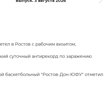
выпуск. 3 августа 2026
етел в Ростов с рабочим визитом;
ский суточный антирекорд по заражению
ой баскетбольный "Ростов-Дон-ЮФУ" отметил