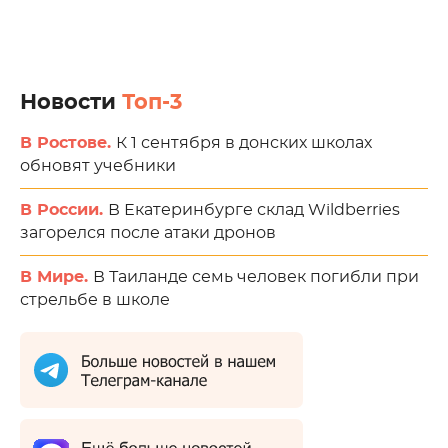
Новости
Топ-3
В Ростове.
К 1 сентября в донских школах
обновят учебники
В России.
В Екатеринбурге склад Wildberries
загорелся после атаки дронов
В Мире.
В Таиланде семь человек погибли при
стрельбе в школе