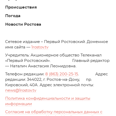
Происшествия
Погода
Новости Ростова
C
етевое издание – Первый Ростовский. Доменное
имя сайта —
1rostov.tv
Учредитель: Акционерное общество Телеканал
«Первый Ростовский». Главный редактор
— Наталич Анастасия Леонидовна.
Телефон редакции:
8 (863) 200-25-15
. Адрес
редакции: 344022, г. Ростов-на-Дону, пр.
Кировский, 40А. Адрес электронной почты:
news
@1rostov.tv
Политика конфиденциальности и защиты
информации
Согласие на обработку персональных данных с