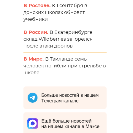
В Ростове.
К 1 сентября в
донских школах обновят
учебники
В России.
В Екатеринбурге
склад Wildberries загорелся
после атаки дронов
В Мире.
В Таиланде семь
человек погибли при стрельбе в
школе