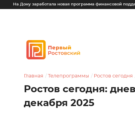
ону заработала новая программа финансовой поддержки для 
Главная
Телепрограммы
Ростов сегодня
Ростов сегодня: дне
декабря 2025