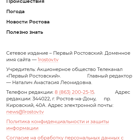
Происшествия
Погода
Новости Ростова
Полезно знать
C
етевое издание – Первый Ростовский. Доменное
имя сайта —
1rostov.tv
Учредитель: Акционерное общество Телеканал
«Первый Ростовский». Главный редактор
— Наталич Анастасия Леонидовна.
Телефон редакции:
8 (863) 200-25-15
. Адрес
редакции: 344022, г. Ростов-на-Дону, пр.
Кировский, 40А. Адрес электронной почты:
news
@1rostov.tv
Политика конфиденциальности и защиты
информации
Согласие на обработку персональных данных с