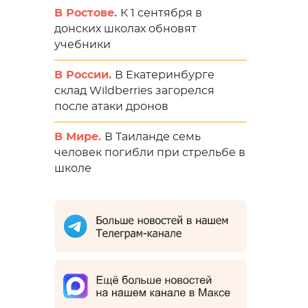
В Ростове.
К 1 сентября в
донских школах обновят
учебники
В России.
В Екатеринбурге
склад Wildberries загорелся
после атаки дронов
В Мире.
В Таиланде семь
человек погибли при стрельбе в
школе