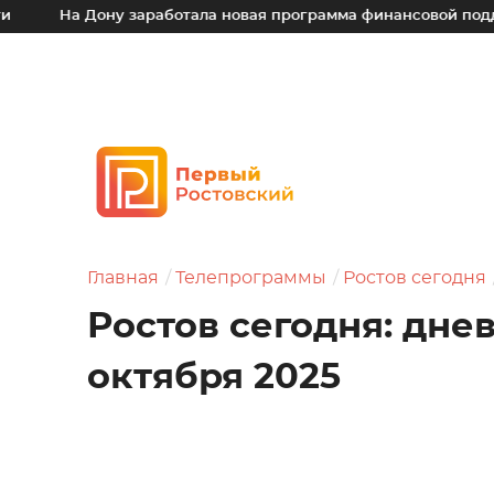
Дону заработала новая программа финансовой поддержки для
Главная
Телепрограммы
Ростов сегодня
Ростов сегодня: дне
октября 2025