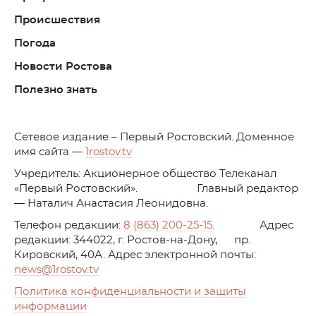
Происшествия
Погода
Новости Ростова
Полезно знать
C
етевое издание – Первый Ростовский. Доменное
имя сайта —
1rostov.tv
Учредитель: Акционерное общество Телеканал
«Первый Ростовский». Главный редактор
— Наталич Анастасия Леонидовна.
Телефон редакции:
8 (863) 200-25-15
. Адрес
редакции: 344022, г. Ростов-на-Дону, пр.
Кировский, 40А. Адрес электронной почты:
news
@1rostov.tv
Политика конфиденциальности и защиты
информации