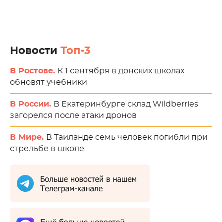
Новости
Топ-3
В Ростове.
К 1 сентября в донских школах
обновят учебники
В России.
В Екатеринбурге склад Wildberries
загорелся после атаки дронов
В Мире.
В Таиланде семь человек погибли при
стрельбе в школе