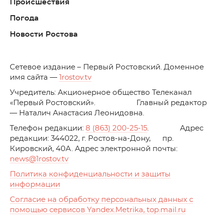
Происшествия
Погода
Новости Ростова
C
етевое издание – Первый Ростовский. Доменное
имя сайта —
1rostov.tv
Учредитель: Акционерное общество Телеканал
«Первый Ростовский». Главный редактор
— Наталич Анастасия Леонидовна.
Телефон редакции:
8 (863) 200-25-15
. Адрес
редакции: 344022, г. Ростов-на-Дону, пр.
Кировский, 40А. Адрес электронной почты:
news
@1rostov.tv
Политика конфиденциальности и защиты
информации
Согласие на обработку персональных данных с
помощью сервисов Yandex.Metrika, top.mail.ru