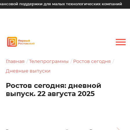
й поддержки для малых технологических компаний
Юрий 
Главная
Телепрограммы
Ростов сегодня
Дневные выпуски
Ростов сегодня: дневной
выпуск. 22 августа 2025