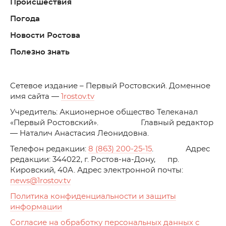
Происшествия
Погода
Новости Ростова
Полезно знать
C
етевое издание – Первый Ростовский. Доменное
имя сайта —
1rostov.tv
Учредитель: Акционерное общество Телеканал
«Первый Ростовский». Главный редактор
— Наталич Анастасия Леонидовна.
Телефон редакции:
8 (863) 200-25-15
. Адрес
редакции: 344022, г. Ростов-на-Дону, пр.
Кировский, 40А. Адрес электронной почты:
news
@1rostov.tv
Политика конфиденциальности и защиты
информации
Согласие на обработку персональных данных с