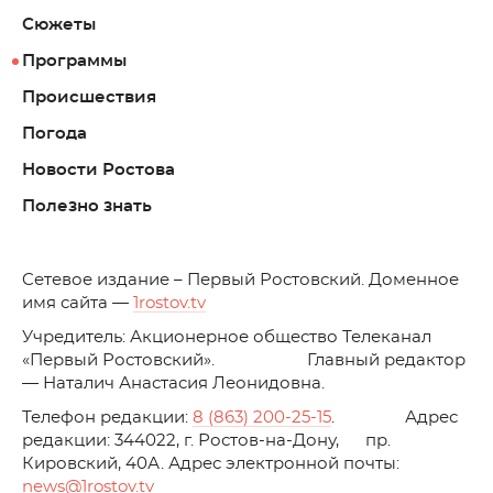
Сюжеты
Программы
Происшествия
Погода
Новости Ростова
Полезно знать
C
етевое издание – Первый Ростовский. Доменное
имя сайта —
1rostov.tv
Учредитель: Акционерное общество Телеканал
«Первый Ростовский». Главный редактор
— Наталич Анастасия Леонидовна.
Телефон редакции:
8 (863) 200-25-15
. Адрес
редакции: 344022, г. Ростов-на-Дону, пр.
Кировский, 40А. Адрес электронной почты:
news
@1rostov.tv