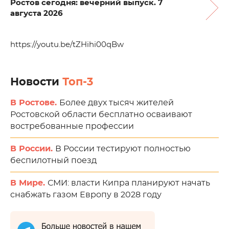
Ростов сегодня: вечерний выпуск. 7
августа 2026
https://youtu.be/tZHihi00qBw
Новости
Топ-3
В Ростове.
Более двух тысяч жителей
Ростовской области бесплатно осваивают
востребованные профессии
В России.
В России тестируют полностью
беспилотный поезд
В Мире.
СМИ: власти Кипра планируют начать
снабжать газом Европу в 2028 году