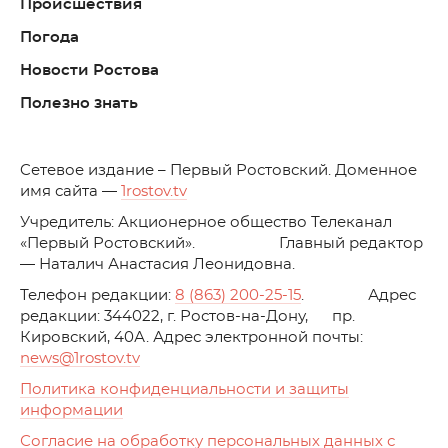
Происшествия
Погода
Новости Ростова
Полезно знать
C
етевое издание – Первый Ростовский. Доменное
имя сайта —
1rostov.tv
Учредитель: Акционерное общество Телеканал
«Первый Ростовский». Главный редактор
— Наталич Анастасия Леонидовна.
Телефон редакции:
8 (863) 200-25-15
. Адрес
редакции: 344022, г. Ростов-на-Дону, пр.
Кировский, 40А. Адрес электронной почты:
news
@1rostov.tv
Политика конфиденциальности и защиты
информации
Согласие на обработку персональных данных с