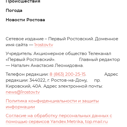
Происшествия
Погода
Новости Ростова
C
етевое издание – Первый Ростовский. Доменное
имя сайта —
1rostov.tv
Учредитель: Акционерное общество Телеканал
«Первый Ростовский». Главный редактор
— Наталич Анастасия Леонидовна.
Телефон редакции:
8 (863) 200-25-15
. Адрес
редакции: 344022, г. Ростов-на-Дону, пр.
Кировский, 40А. Адрес электронной почты:
news
@1rostov.tv
Политика конфиденциальности и защиты
информации
Согласие на обработку персональных данных с
помощью сервисов Yandex.Metrika, top.mail.ru