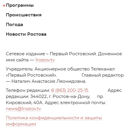
Программы
Происшествия
Погода
Новости Ростова
C
етевое издание – Первый Ростовский. Доменное
имя сайта —
1rostov.tv
Учредитель: Акционерное общество Телеканал
«Первый Ростовский». Главный редактор
— Наталич Анастасия Леонидовна.
Телефон редакции:
8 (863) 200-25-15
. Адрес
редакции: 344022, г. Ростов-на-Дону, пр.
Кировский, 40А. Адрес электронной почты:
news
@1rostov.tv
Политика конфиденциальности и защиты
информации