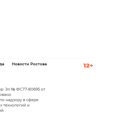
да
Новости Ростова
12+
р: Эл № ФС77-80695 от
ровано
по надзору в сфере
х технологий и
й.