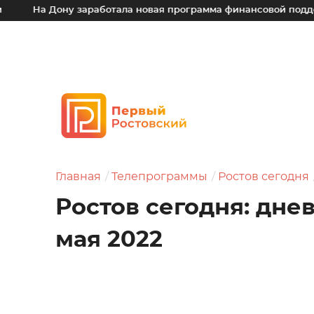
ону заработала новая программа финансовой поддержки для 
Главная
Телепрограммы
Ростов сегодня
Ростов сегодня: днев
мая 2022