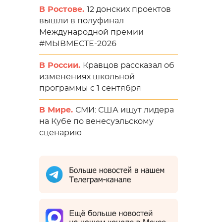
В Ростове.
12 донских проектов
вышли в полуфинал
Международной премии
#МЫВМЕСТЕ-2026
В России.
Кравцов рассказал об
изменениях школьной
программы с 1 сентября
В Мире.
СМИ: США ищут лидера
на Кубе по венесуэльскому
сценарию