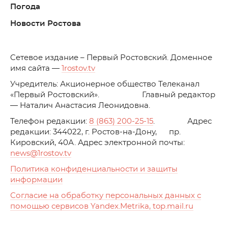
Погода
Новости Ростова
C
етевое издание – Первый Ростовский. Доменное
имя сайта —
1rostov.tv
Учредитель: Акционерное общество Телеканал
«Первый Ростовский». Главный редактор
— Наталич Анастасия Леонидовна.
Телефон редакции:
8 (863) 200-25-15
. Адрес
редакции: 344022, г. Ростов-на-Дону, пр.
Кировский, 40А. Адрес электронной почты:
news
@1rostov.tv
Политика конфиденциальности и защиты
информации
Согласие на обработку персональных данных с
помощью сервисов Yandex.Metrika, top.mail.ru