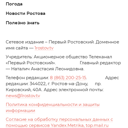
Погода
Новости Ростова
Полезно знать
C
етевое издание – Первый Ростовский. Доменное
имя сайта —
1rostov.tv
Учредитель: Акционерное общество Телеканал
«Первый Ростовский». Главный редактор
— Наталич Анастасия Леонидовна.
Телефон редакции:
8 (863) 200-25-15
. Адрес
редакции: 344022, г. Ростов-на-Дону, пр.
Кировский, 40А. Адрес электронной почты:
news
@1rostov.tv
Политика конфиденциальности и защиты
информации
Согласие на обработку персональных данных с
помощью сервисов Yandex.Metrika, top.mail.ru