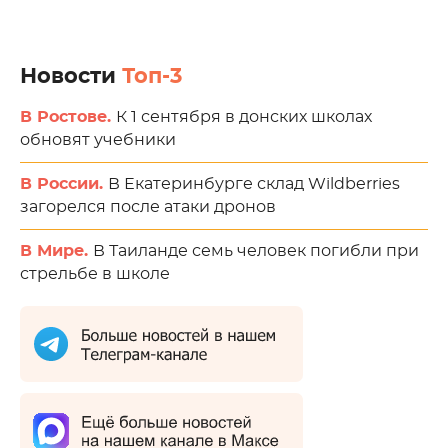
Новости
Топ-3
В Ростове.
К 1 сентября в донских школах
обновят учебники
В России.
В Екатеринбурге склад Wildberries
загорелся после атаки дронов
В Мире.
В Таиланде семь человек погибли при
стрельбе в школе