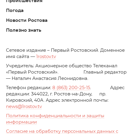
Происшествия
Погода
Новости Ростова
Полезно знать
C
етевое издание – Первый Ростовский. Доменное
имя сайта —
1rostov.tv
Учредитель: Акционерное общество Телеканал
«Первый Ростовский». Главный редактор
— Наталич Анастасия Леонидовна.
Телефон редакции:
8 (863) 200-25-15
. Адрес
редакции: 344022, г. Ростов-на-Дону, пр.
Кировский, 40А. Адрес электронной почты:
news
@1rostov.tv
Политика конфиденциальности и защиты
информации
Согласие на обработку персональных данных с