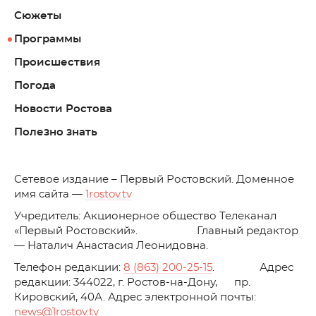
Сюжеты
Программы
Происшествия
Погода
Новости Ростова
Полезно знать
C
етевое издание – Первый Ростовский. Доменное
имя сайта —
1rostov.tv
Учредитель: Акционерное общество Телеканал
«Первый Ростовский». Главный редактор
— Наталич Анастасия Леонидовна.
Телефон редакции:
8 (863) 200-25-15
. Адрес
редакции: 344022, г. Ростов-на-Дону, пр.
Кировский, 40А. Адрес электронной почты:
news
@1rostov.tv