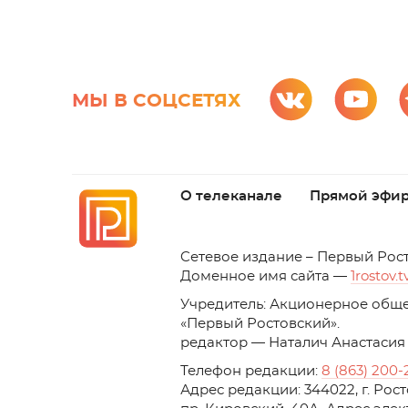
МЫ В СОЦСЕТЯХ
О телеканале
Прямой эфи
C
етевое издание – Первый Рос
Доменное имя сайта —
1rostov.t
Учредитель: Акционерное обще
«Первый Ростовский». 
редактор — Наталич Анастасия
Телефон редакции:
8 (863) 200-
Адрес редакции: 344022, г. Ро