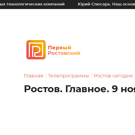
гических компаний
Юрий Слюсарь: Наш основной принцип
Главная
Телепрограммы
Ростов сегодня
Ростов. Главное. 9 н