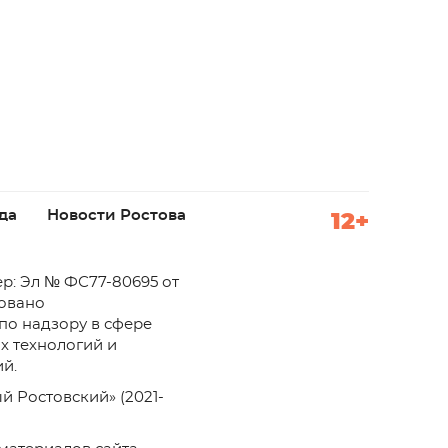
да
Новости Ростова
12+
р: Эл № ФС77-80695 от
ровано
по надзору в сфере
х технологий и
й.
й Ростовский» (2021-