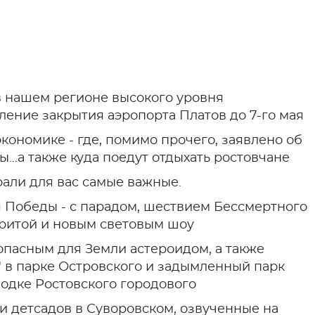
в нашем регионе высокого уровня
ление закрытия аэропорта Платов до 7-го мая
кономике - где, помимо прочего, заявлено об
ы…а также куда поедут отдыхать ростовчане
рали для вас самые важные.
 Победы - с парадом, шествием Бессмертного
-ритой и новым световым шоу
опасным для Земли астероидом, а также
" в парке Островского и задымленный парк
сводке Ростовского городового
и детсадов в Суворовском, озвученные на