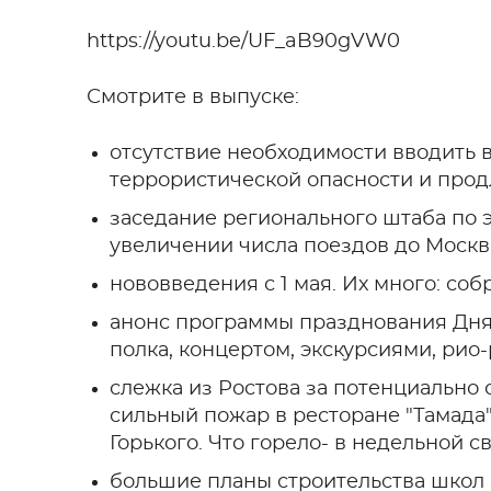
https://youtu.be/UF_aB90gVW0
Смотрите в выпуске:
отсутствие необходимости вводить 
террористической опасности и прод
заседание регионального штаба по э
увеличении числа поездов до Москв
нововведения с 1 мая. Их много: соб
анонс программы празднования Дня
полка, концертом, экскурсиями, рио
слежка из Ростова за потенциально 
сильный пожар в ресторане "Тамада
Горького. Что горело- в недельной 
большие планы строительства школ 