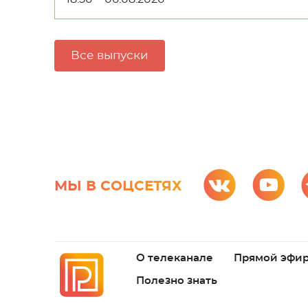
Все выпуски
МЫ В СОЦСЕТЯХ
О телеканале
Прямой эфи
Полезно знать