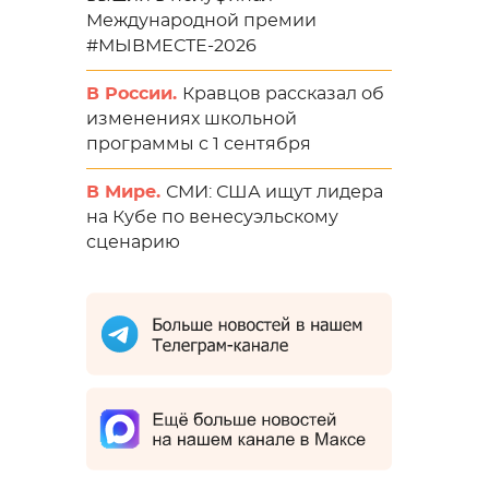
Международной премии
#МЫВМЕСТЕ-2026
В России.
Кравцов рассказал об
изменениях школьной
программы с 1 сентября
В Мире.
СМИ: США ищут лидера
на Кубе по венесуэльскому
сценарию