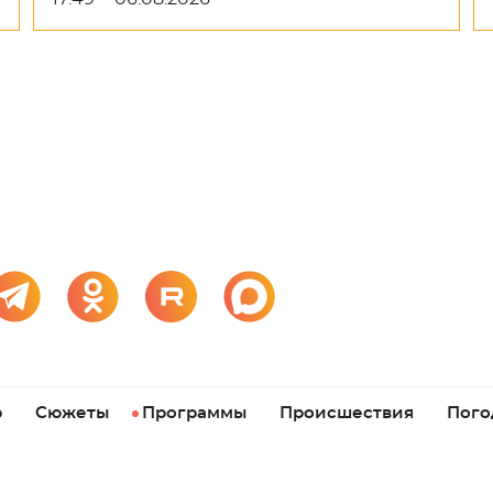
р
Сюжеты
Программы
Происшествия
Пого