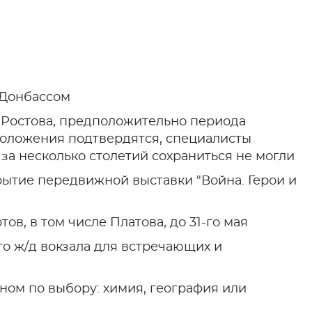
 Донбассом
е Ростова, предположительно периода
положения подтвердятся, специалисты
за несколько столетий сохраниться не могли
рытие передвижной выставки "Война. Герои и
в, в том числе Платова, до 31-го мая
го ж/д вокзала для встречающих и
ном по выбору: химия, география или