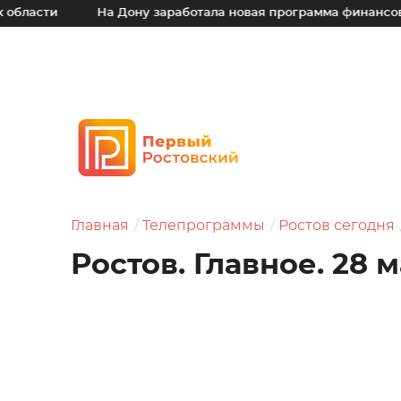
На Дону заработала новая программа финансовой поддер
Главная
Телепрограммы
Ростов сегодня
Ростов. Главное. 28 