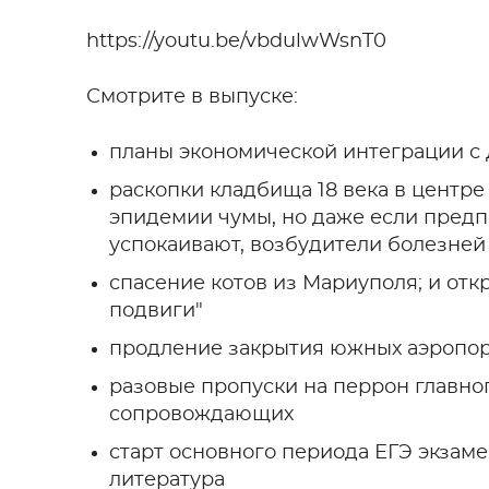
https://youtu.be/vbdulwWsnT0
Смотрите в выпуске:
планы экономической интеграции с
раскопки кладбища 18 века в центр
эпидемии чумы, но даже если пред
успокаивают, возбудители болезней 
спасение котов из Мариуполя; и отк
подвиги"
продление закрытия южных аэропорто
разовые пропуски на перрон главно
сопровождающих
старт основного периода ЕГЭ экзаме
литература