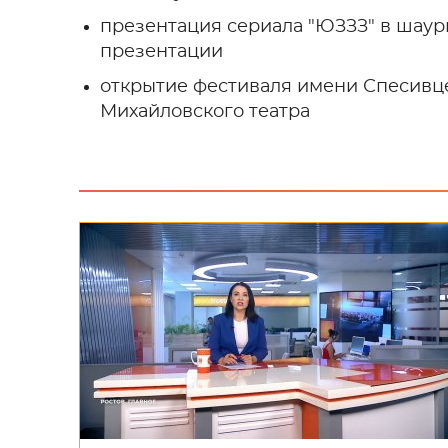
презентация сериала "ЮЗЗЗ" в шаур
презентации
открытие фестиваля имени Спесивце
Михайловского театра