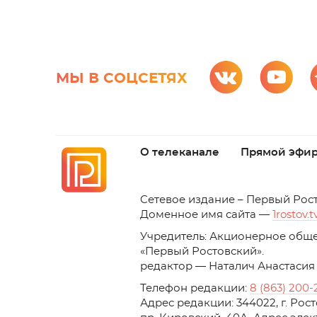
МЫ В СОЦСЕТЯХ
О телеканале
Прямой эфи
C
етевое издание – Первый Рос
Доменное имя сайта —
1rostov.t
Учредитель: Акционерное обще
«Первый Ростовский». 
редактор — Наталич Анастасия
Телефон редакции:
8 (863) 200-
Адрес редакции: 344022, г. Ро