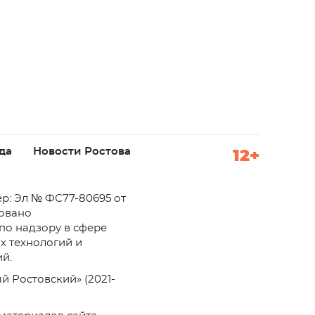
да
Новости Ростова
12+
р: Эл № ФС77-80695 от
ровано
по надзору в сфере
х технологий и
й.
й Ростовский» (2021-