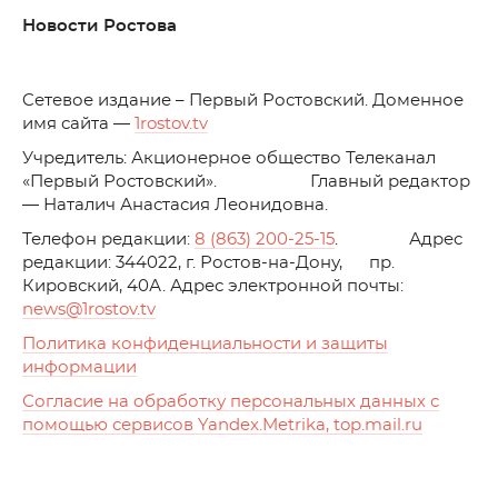
Новости Ростова
C
етевое издание – Первый Ростовский. Доменное
имя сайта —
1rostov.tv
Учредитель: Акционерное общество Телеканал
«Первый Ростовский». Главный редактор
— Наталич Анастасия Леонидовна.
Телефон редакции:
8 (863) 200-25-15
. Адрес
редакции: 344022, г. Ростов-на-Дону, пр.
Кировский, 40А. Адрес электронной почты:
news
@1rostov.tv
Политика конфиденциальности и защиты
информации
Согласие на обработку персональных данных с
помощью сервисов Yandex.Metrika, top.mail.ru