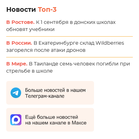
Новости
Топ-3
В Ростове.
К 1 сентября в донских школах
обновят учебники
В России.
В Екатеринбурге склад Wildberries
загорелся после атаки дронов
В Мире.
В Таиланде семь человек погибли при
стрельбе в школе