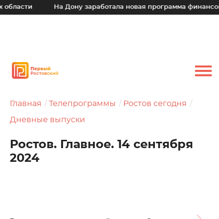
и
На Дону заработала новая программа финансовой под
Главная
Телепрограммы
Ростов сегодня
Дневные выпуски
Ростов. Главное. 14 сентября
2024