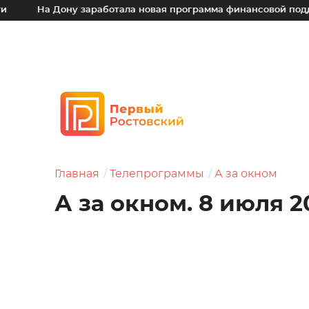
Дону заработала новая программа финансовой поддержки для
Главная
Телепрограммы
А за окном
А за окном. 8 июля 2