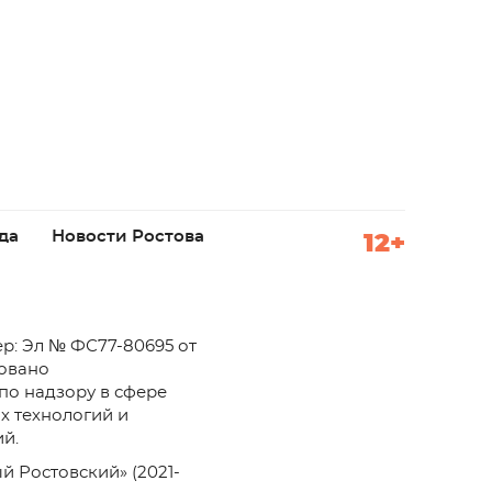
да
Новости Ростова
12+
р: Эл № ФС77-80695 от
ровано
по надзору в сфере
х технологий и
й.
й Ростовский» (2021-