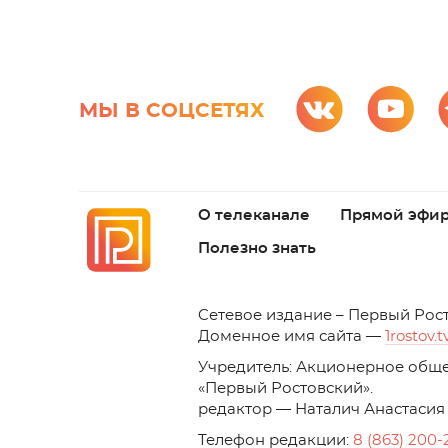
МЫ В СОЦСЕТЯХ
О телеканале
Прямой эфи
Полезно знать
C
етевое издание – Первый Рос
Доменное имя сайта —
1rostov.t
Учредитель: Акционерное обще
«Первый Ростовский». 
редактор — Наталич Анастасия
Телефон редакции:
8 (863) 200-