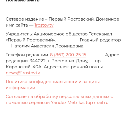
Полезно знать
C
етевое издание – Первый Ростовский. Доменное
имя сайта —
1rostov.tv
Учредитель: Акционерное общество Телеканал
«Первый Ростовский». Главный редактор
— Наталич Анастасия Леонидовна.
Телефон редакции:
8 (863) 200-25-15
. Адрес
редакции: 344022, г. Ростов-на-Дону, пр.
Кировский, 40А. Адрес электронной почты:
news
@1rostov.tv
Политика конфиденциальности и защиты
информации
Согласие на обработку персональных данных с
помощью сервисов Yandex.Metrika, top.mail.ru