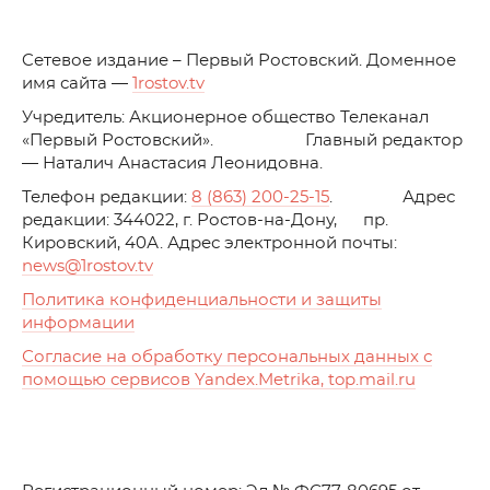
C
етевое издание – Первый Ростовский. Доменное
имя сайта —
1rostov.tv
Учредитель: Акционерное общество Телеканал
«Первый Ростовский». Главный редактор
— Наталич Анастасия Леонидовна.
Телефон редакции:
8 (863) 200-25-15
. Адрес
редакции: 344022, г. Ростов-на-Дону, пр.
Кировский, 40А. Адрес электронной почты:
news
@1rostov.tv
Политика конфиденциальности и защиты
информации
Согласие на обработку персональных данных с
помощью сервисов Yandex.Metrika, top.mail.ru