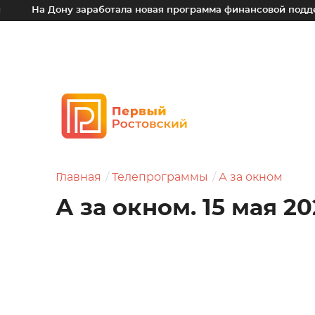
 Дону заработала новая программа финансовой поддержки дл
Главная
Телепрограммы
А за окном
А за окном. 15 мая 20