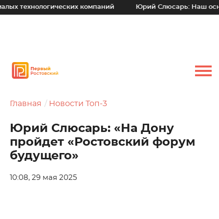
х технологических компаний
Юрий Слюсарь: Наш основно
Главная
Новости Топ-3
Юрий Слюсарь: «На Дону
пройдет «Ростовский форум
будущего»
10:08, 29 мая 2025