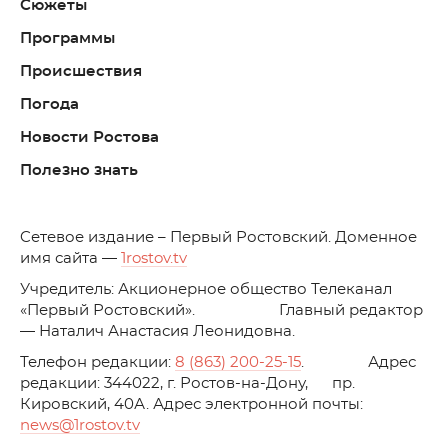
Сюжеты
Программы
Происшествия
Погода
Новости Ростова
Полезно знать
C
етевое издание – Первый Ростовский. Доменное
имя сайта —
1rostov.tv
Учредитель: Акционерное общество Телеканал
«Первый Ростовский». Главный редактор
— Наталич Анастасия Леонидовна.
Телефон редакции:
8 (863) 200-25-15
. Адрес
редакции: 344022, г. Ростов-на-Дону, пр.
Кировский, 40А. Адрес электронной почты:
news
@1rostov.tv