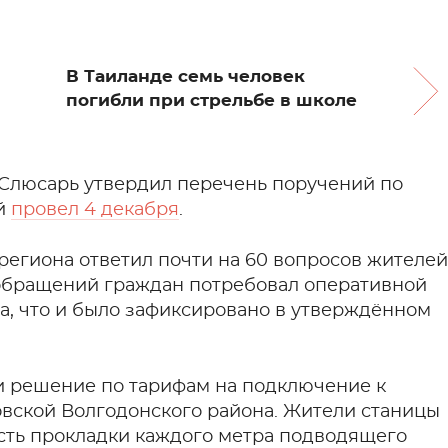
В Таиланде семь человек
погибли при стрельбе в школе
 Слюсарь утвердил перечень поручений по
ый
провел 4 декабря
.
региона ответил почти на 60 вопросов жителей
 обращений граждан потребовал оперативной
а, что и было зафиксировано в утверждённом
ти решение по тарифам на подключение к
вской Волгодонского района. Жители станицы
сть прокладки каждого метра подводящего