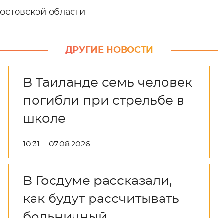
Ростовской области
ДРУГИЕ НОВОСТИ
В Таиланде семь человек
погибли при стрельбе в
школе
10:31
07.08.2026
В Госдуме рассказали,
как будут рассчитывать
больничный