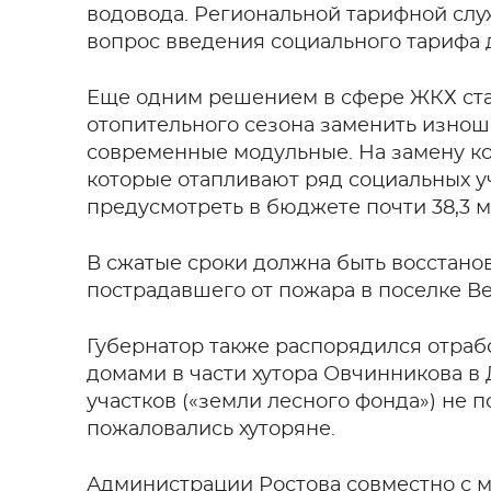
водовода. Региональной тарифной сл
вопрос введения социального тарифа 
Еще одним решением в сфере ЖКХ ста
отопительного сезона заменить изнош
современные модульные. На замену ко
которые отапливают ряд социальных 
предусмотреть в бюджете почти 38,3 
В сжатые сроки должна быть восстано
пострадавшего от пожара в поселке В
Губернатор также распорядился отраб
домами в части хутора Овчинникова в
участков («земли лесного фонда») не 
пожаловались хуторяне.
Администрации Ростова совместно с м