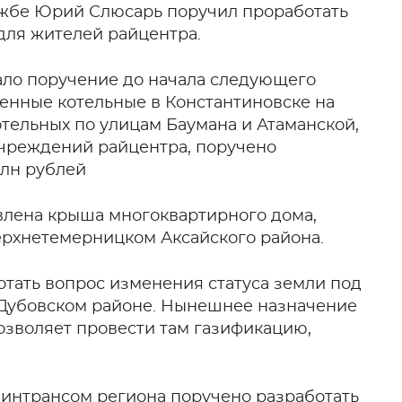
ужбе Юрий Слюсарь поручил проработать
для жителей райцентра.
ло поручение до начала следующего
енные котельные в Константиновске на
тельных по улицам Баумана и Атаманской,
учреждений райцентра, поручено
млн рублей
влена крыша многоквартирного дома,
ерхнетемерницком Аксайского района.
отать вопрос изменения статуса земли под
 Дубовском районе. Нынешнее назначение
позволяет провести там газификацию,
интрансом региона поручено разработать