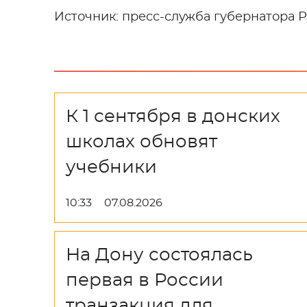
Источник: пресс-служба губернатора 
К 1 сентября в донских
школах обновят
учебники
10:33
07.08.2026
На Дону состоялась
первая в России
транзакция для