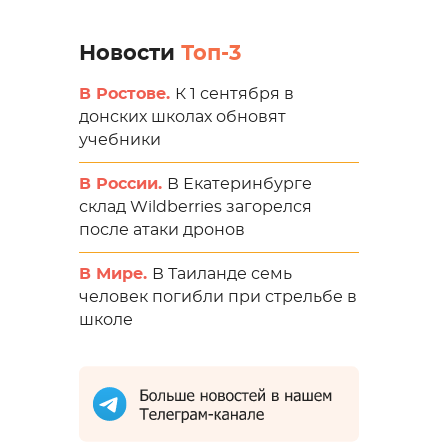
Новости
Топ-3
В Ростове.
К 1 сентября в
донских школах обновят
учебники
В России.
В Екатеринбурге
склад Wildberries загорелся
после атаки дронов
В Мире.
В Таиланде семь
человек погибли при стрельбе в
школе