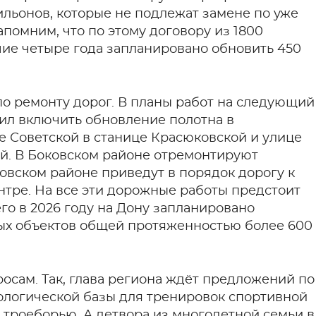
льонов, которые не подлежат замене по уже
помним, что по этому договору из 1800
ие четыре года запланировано обновить 450
по ремонту дорог. В планы работ на следующий
л включить обновление полотна в
е Советской в станице Красюковской и улице
й. В Боковском районе отремонтируют
совском районе приведут в порядок дорогу к
тре. На все эти дорожные работы предстоит
его в 2026 году на Дону запланировано
ных объектов общей протяженностью более 600
осам. Так, глава региона ждёт предложений по
ологической базы для тренировок спортивной
 троеборью. А детвора из многодетной семьи в