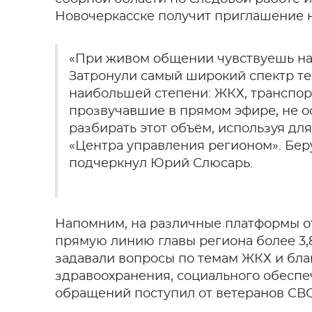
Новочеркасске получит приглашение н
«При живом общении чувствуешь нас
Затронули самый широкий спектр тем
наибольшей степени: ЖКХ, транспорт
прозвучавшие в прямом эфире, не ос
разбирать этот объём, используя дл
«Центра управления регионом». Бер
подчеркнул Юрий Слюсарь.
Напомним, на различные платформы от
прямую линию главы региона более 3,
задавали вопросы по темам ЖКХ и благ
здравоохранения, социального обеспе
обращений поступил от ветеранов СВО