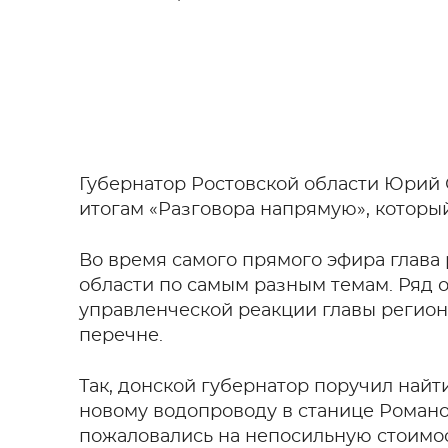
Губернатор Ростовской области Юрий
итогам «Разговора напрямую», котор
Во время самого прямого эфира глава 
области по самым разным темам. Ряд
управленческой реакции главы регион
перечне.
Так, донской губернатор поручил най
новому водопроводу в станице Романо
пожаловались на непосильную стоимо