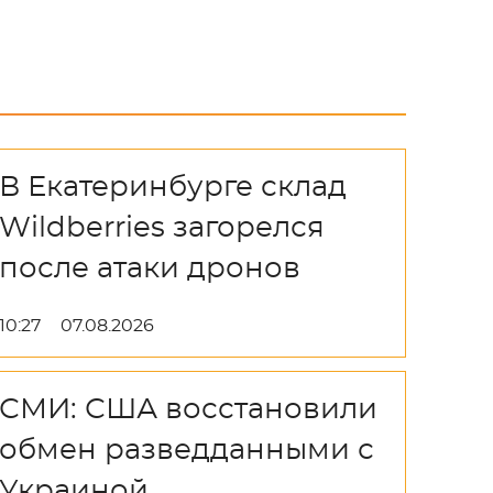
В Екатеринбурге склад
Wildberries загорелся
после атаки дронов
10:27
07.08.2026
СМИ: США восстановили
обмен разведданными с
Украиной