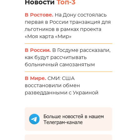
Новости
Топ-3
В Ростове.
На Дону состоялась
первая в России транзакция для
льготников в рамках проекта
«Моя карта «Мир»
В России.
В Госдуме рассказали,
как будут рассчитывать
больничный самозанятым
В Мире.
СМИ: США
восстановили обмен
разведданными с Украиной