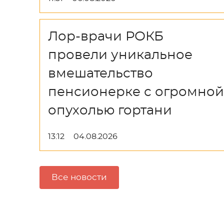
Лор-врачи РОКБ
провели уникальное
вмешательство
пенсионерке с огромной
опухолью гортани
13:12
04.08.2026
Все новости