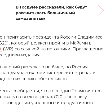
В Госдуме рассказали, как будут
рассчитывать больничный
самозанятым
н пригласить президента России Владимира
G20), который должен пройти в Майами в
t
(WP) со ссылкой на источники. Приглашение
еседники издания.
лашений разослано не было, но Россия
на для участия в министерских встречах и
одного из своих собеседников.
ента сообщается, что господин Трамп «четко
вовать на всех встречах G20, поскольку
 проведении успешного и продуктивного