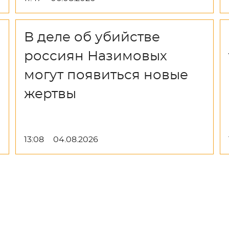
В деле об убийстве
россиян Назимовых
могут появиться новые
жертвы
13:08
04.08.2026