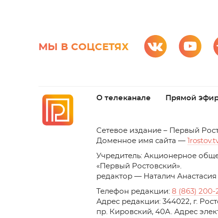
МЫ В СОЦСЕТЯХ
О телеканале
Прямой эфи
C
етевое издание – Первый Рос
Доменное имя сайта —
1rostov.t
Учредитель: Акционерное обще
«Первый Ростовский». 
редактор — Наталич Анастасия
Телефон редакции:
8 (863) 200-
Адрес редакции: 344022, г. Ро
пр. Кировский, 40А. Адрес эле