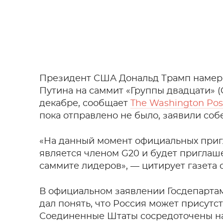
Президент США Дональд Трамп намере
Путина на саммит «Группы двадцати» (
декабре, сообщает
The Washington Pos
пока отправлено не было, заявили соб
«На данный момент официальных приг
является членом G20 и будет приглаше
саммите лидеров», — цитирует газета 
В официальном заявлении Госдепартам
дал понять, что Россия может присутст
Соединенные Штаты сосредоточены на