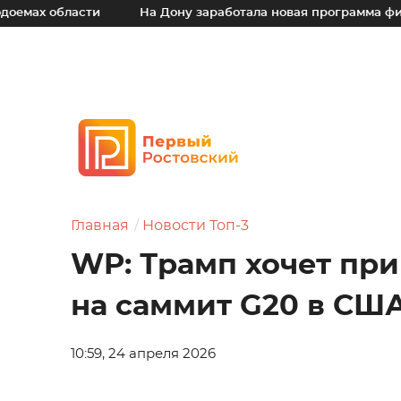
 области
На Дону заработала новая программа финансо
Главная
Новости Топ-3
WP: Трамп хочет при
на саммит G20 в СШ
10:59, 24 апреля 2026