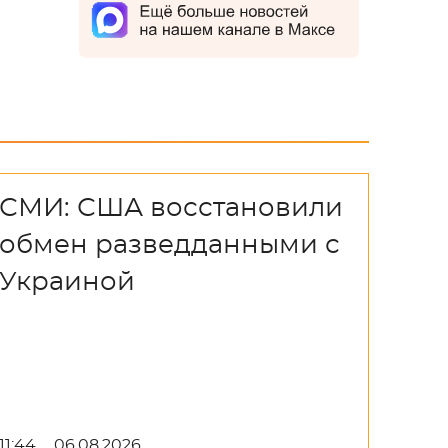
СМИ: США восстановили
обмен разведданными с
Украиной
11:44
06.08.2026