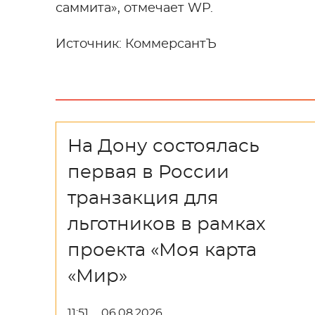
саммита», отмечает WP.
Источник: КоммерсантЪ
На Дону состоялась
первая в России
транзакция для
льготников в рамках
проекта «Моя карта
«Мир»
11:51
06.08.2026