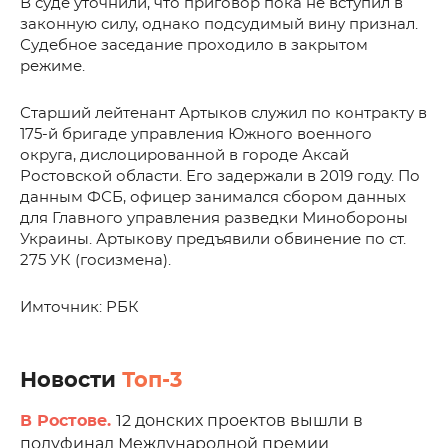
В суде уточнили, что приговор пока не вступил в
законную силу, однако подсудимый вину признал.
Судебное заседание проходило в закрытом
режиме.
Старший лейтенант Артыков служил по контракту в
175-й бригаде управления Южного военного
округа, дислоцированной в городе Аксай
Ростовской области. Его задержали в 2019 году. По
данным ФСБ, офицер занимался сбором данных
для Главного управления разведки Минобороны
Украины. Артыкову предъявили обвинение по ст.
275 УК (госизмена).
Имточник: РБК
Новости
Топ-3
В Ростове.
12 донских проектов вышли в
полуфинал Международной премии