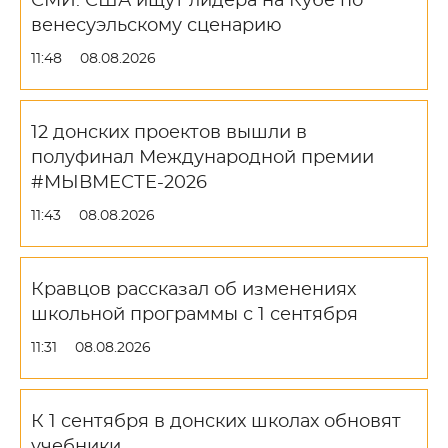
СМИ: США ищут лидера на Кубе по
венесуэльскому сценарию
11:48
08.08.2026
12 донских проектов вышли в
полуфинал Международной премии
#МЫВМЕСТЕ-2026
11:43
08.08.2026
Кравцов рассказал об изменениях
школьной программы с 1 сентября
11:31
08.08.2026
К 1 сентября в донских школах обновят
учебники