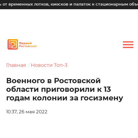
временных лотков, киосков и палаток к стационарным объект
Главная
Новости Топ-3
Военного в Ростовской
области приговорили к 13
годам колонии за госизмену
10:37, 26 мая 2022