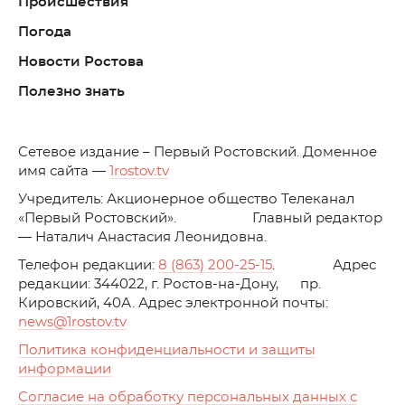
Происшествия
Погода
Новости Ростова
Полезно знать
C
етевое издание – Первый Ростовский. Доменное
имя сайта —
1rostov.tv
Учредитель: Акционерное общество Телеканал
«Первый Ростовский». Главный редактор
— Наталич Анастасия Леонидовна.
Телефон редакции:
8 (863) 200-25-15
. Адрес
редакции: 344022, г. Ростов-на-Дону, пр.
Кировский, 40А. Адрес электронной почты:
news
@1rostov.tv
Политика конфиденциальности и защиты
информации
Согласие на обработку персональных данных с