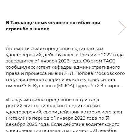
В Таиланде семь человек погибли при
стрельбе в школе
Автоматическое продление водительских
удостоверений, действующее в России с 2022 года,
завершится с 1 января 2026 года. Об этом ТАСС
сообщил ассистент кафедры административного
права и процесса имени Л. Л. Попова Московского
государственного юридического университета
имени О. Е. Кутафина (МГЮА) Тургунбой Зокиров.
«Предусмотрено продление на три года
российских национальных водительских
удостоверений, сроки действия которых истекают
(истекли) в период с 1 января 2022 года по 31
декабря 2025 года. Если действие водительского
удостоверения истекает, например, с 31 декабря