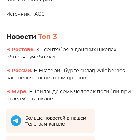
Источник: ТАСС
Новости
Топ-3
В Ростове.
К 1 сентября в донских школах
обновят учебники
В России.
В Екатеринбурге склад Wildberries
загорелся после атаки дронов
В Мире.
В Таиланде семь человек погибли при
стрельбе в школе