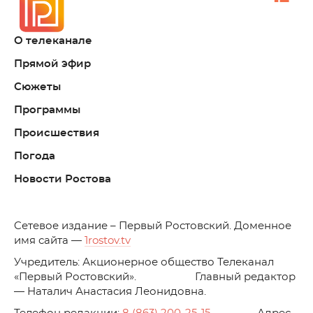
О телеканале
Прямой эфир
Сюжеты
Программы
Происшествия
Погода
Новости Ростова
C
етевое издание – Первый Ростовский. Доменное
имя сайта —
1rostov.tv
Учредитель: Акционерное общество Телеканал
«Первый Ростовский». Главный редактор
— Наталич Анастасия Леонидовна.