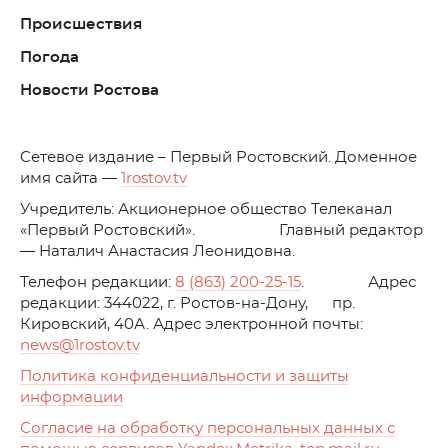
Происшествия
Погода
Новости Ростова
C
етевое издание – Первый Ростовский. Доменное
имя сайта —
1rostov.tv
Учредитель: Акционерное общество Телеканал
«Первый Ростовский». Главный редактор
— Наталич Анастасия Леонидовна.
Телефон редакции:
8 (863) 200-25-15
. Адрес
редакции: 344022, г. Ростов-на-Дону, пр.
Кировский, 40А. Адрес электронной почты:
news
@1rostov.tv
Политика конфиденциальности и защиты
информации
Согласие на обработку персональных данных с