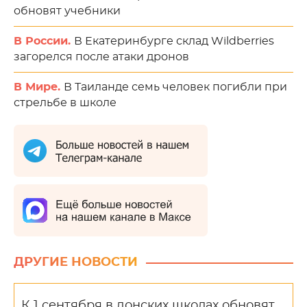
обновят учебники
В России.
В Екатеринбурге склад Wildberries
загорелся после атаки дронов
В Мире.
В Таиланде семь человек погибли при
стрельбе в школе
ДРУГИЕ НОВОСТИ
К 1 сентября в донских школах обновят