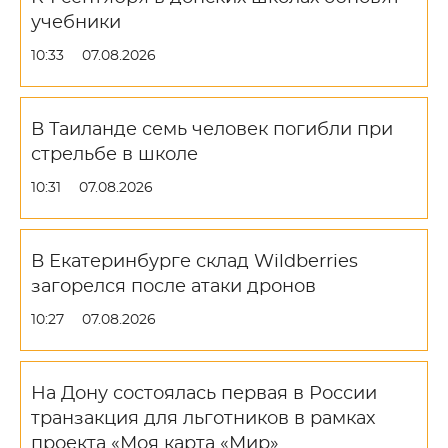
учебники
10:33
07.08.2026
В Таиланде семь человек погибли при
стрельбе в школе
10:31
07.08.2026
В Екатеринбурге склад Wildberries
загорелся после атаки дронов
10:27
07.08.2026
На Дону состоялась первая в России
транзакция для льготников в рамках
проекта «Моя карта «Мир»