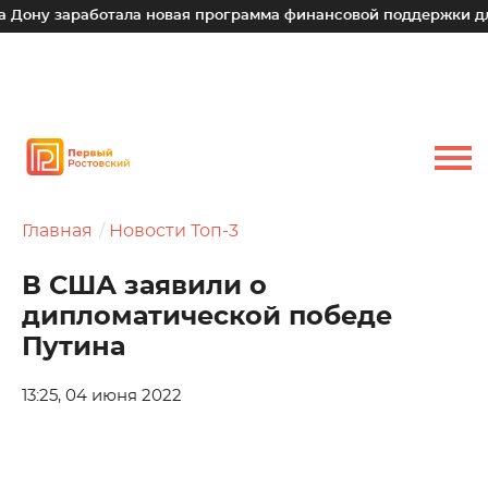
ну заработала новая программа финансовой поддержки для м
Главная
Новости Топ-3
В США заявили о
дипломатической победе
Путина
13:25, 04 июня 2022