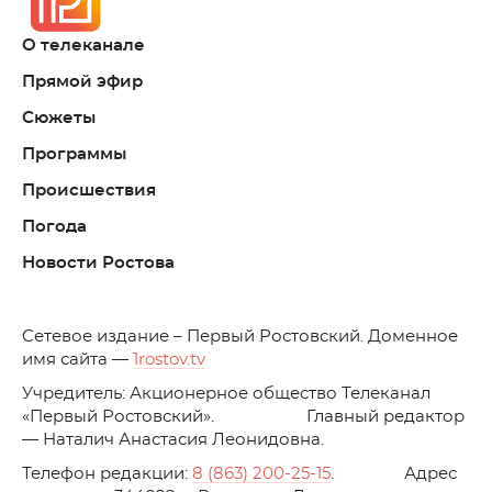
О телеканале
Прямой эфир
Сюжеты
Программы
Происшествия
Погода
Новости Ростова
C
етевое издание – Первый Ростовский. Доменное
имя сайта —
1rostov.tv
Учредитель: Акционерное общество Телеканал
«Первый Ростовский». Главный редактор
— Наталич Анастасия Леонидовна.
Телефон редакции:
8 (863) 200-25-15
. Адрес