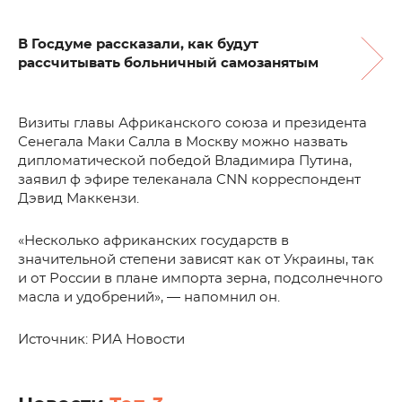
В Госдуме рассказали, как будут
рассчитывать больничный самозанятым
Визиты главы Африканского союза и президента
Сенегала Маки Салла в Москву можно назвать
дипломатической победой Владимира Путина,
заявил ф эфире телеканала CNN корреспондент
Дэвид Маккензи.
«Несколько африканских государств в
значительной степени зависят как от Украины, так
и от России в плане импорта зерна, подсолнечного
масла и удобрений», — напомнил он.
Источник: РИА Новости