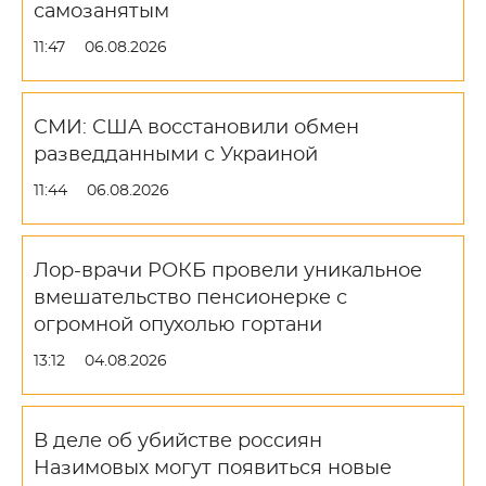
самозанятым
11:47
06.08.2026
СМИ: США восстановили обмен
разведданными с Украиной
11:44
06.08.2026
Лор-врачи РОКБ провели уникальное
вмешательство пенсионерке с
огромной опухолью гортани
13:12
04.08.2026
В деле об убийстве россиян
Назимовых могут появиться новые