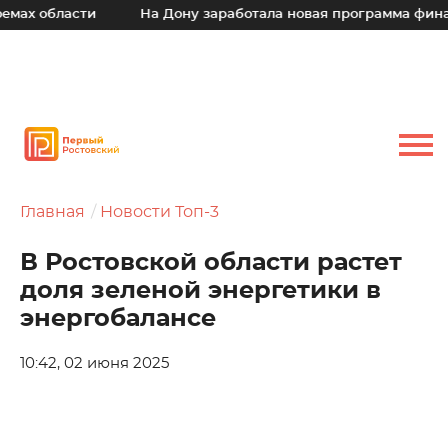
ах области
На Дону заработала новая программа финанс
Главная
Новости Топ-3
В Ростовской области растет
доля зеленой энергетики в
энергобалансе
10:42, 02 июня 2025