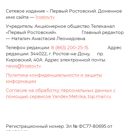
C
етевое издание – Первый Ростовский. Доменное
имя сайта —
1rostov.tv
Учредитель: Акционерное общество Телеканал
«Первый Ростовский». Главный редактор
— Наталич Анастасия Леонидовна.
Телефон редакции:
8 (863) 200-25-15
. Адрес
редакции: 344022, г. Ростов-на-Дону, пр.
Кировский, 40А. Адрес электронной почты:
news
@1rostov.tv
Политика конфиденциальности и защиты
информации
Согласие на обработку персональных данных с
помощью сервисов Yandex.Metrika, top.mail.ru
Регистрационный номер: Эл № ФС77-80695 от