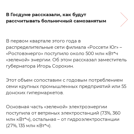
В Госдуме рассказали, как будут
рассчитывать больничный самозанятым
В первом квартале этого года в
распределительные сети филиала «Россети Юг» –
«Ростовэнерго» поступило около 500 млн кВт*ч
«зеленой» энергии. Об этом рассказал заместитель
губернатора Игорь Сорокин.
Этот объем сопоставим с годовым потреблением
семи крупных промышленных предприятий или 55
донских гипермаркетов.
Основная часть «зеленой» электроэнергии
поступила от ветряных электростанций (73%, 360
млн кВт*ч), остальная – от гидроэлектростанции
(27%, 135 млн кВт*ч).