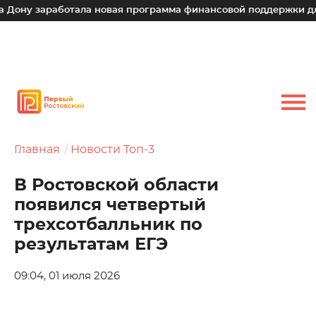
ну заработала новая программа финансовой поддержки для м
Главная
Новости Топ-3
В Ростовской области
появился четвертый
трехсотбалльник по
результатам ЕГЭ
09:04, 01 июля 2026