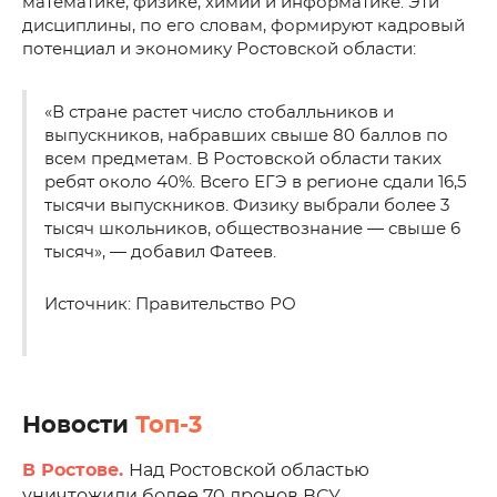
математике, физике, химии и информатике. Эти
дисциплины, по его словам, формируют кадровый
потенциал и экономику Ростовской области:
«В стране растет число стобалльников и
выпускников, набравших свыше 80 баллов по
всем предметам. В Ростовской области таких
ребят около 40%. Всего ЕГЭ в регионе сдали 16,5
тысячи выпускников. Физику выбрали более 3
тысяч школьников, обществознание — свыше 6
тысяч», — добавил Фатеев.
Источник: Правительство РО
Новости
Топ-3
В Ростове.
Над Ростовской областью
уничтожили более 70 дронов ВСУ