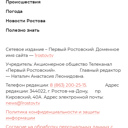
Происшествия
Погода
Новости Ростова
Полезно знать
C
етевое издание – Первый Ростовский. Доменное
имя сайта —
1rostov.tv
Учредитель: Акционерное общество Телеканал
«Первый Ростовский». Главный редактор
— Наталич Анастасия Леонидовна.
Телефон редакции:
8 (863) 200-25-15
. Адрес
редакции: 344022, г. Ростов-на-Дону, пр.
Кировский, 40А. Адрес электронной почты:
news
@1rostov.tv
Политика конфиденциальности и защиты
информации
Согласие на обработку персональных данных с