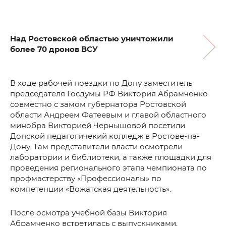
Над Ростовской областью уничтожили
более 70 дронов ВСУ
В ходе рабочей поездки по Дону заместитель
председателя Госдумы РФ Виктория Абрамченко
совместно с замом губернатора Ростовской
области Андреем Фатеевым и главой областного
минобра Викторией Чернышовой посетили
Донской педагогичекий колледж в Ростове-на-
Дону. Там представители власти осмотрели
лаборатории и библиотеки, а также площадки для
проведения регионального этапа чемпионата по
профмастерству «Профессионалы» по
компетенции «Вожатская деятельность».
После осмотра учебной базы Виктория
Абрамченко встретилась с выпускниками,