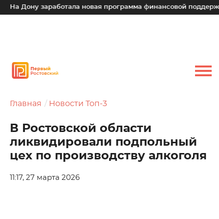
а Дону заработала новая программа финансовой поддержки д
Главная
Новости Топ-3
В Ростовской области
ликвидировали подпольный
цех по производству алкоголя
11:17, 27 марта 2026