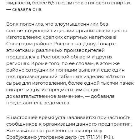
жидкости, более 6,5 тыс. литров этилового спирта»,
— сказала она.
Волк пояснила, что злоумышленники без
соответствующей лицензии организовали цех по
изготовлению крепких спиртных напитков в
Советском районе Ростова-на-Дону. Товар с
этикетками различных производителей
продавался в Ростовской области и других
регионах. Кроме того, по ее словам, в этом же
районе сотрудники полиции выявили еще один
цех, производивший табачные изделия. «Изъято
сырье для изготовления, более одной тысячи пачек
сигарет и другие предметы, имеющие
доказательственное значение», — добавила
представитель ведомства.
В настоящее время устанавливается причастность
сообщников к организации данного предприятия.
Все изъятое направлено на экспертизу.
Возбуждено уголовное дело (ст. 171.1 УК РФ).