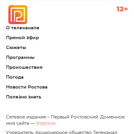
12+
О телеканале
Прямой эфир
Сюжеты
Программы
Происшествия
Погода
Новости Ростова
Полезно знать
C
етевое издание – Первый Ростовский. Доменное
имя сайта —
1rostov.tv
Учредитель: Акционерное общество Телеканал