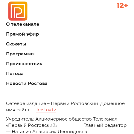
12+
О телеканале
Прямой эфир
Сюжеты
Программы
Происшествия
Погода
Новости Ростова
C
етевое издание – Первый Ростовский. Доменное
имя сайта —
1rostov.tv
Учредитель: Акционерное общество Телеканал
«Первый Ростовский». Главный редактор
— Наталич Анастасия Леонидовна.