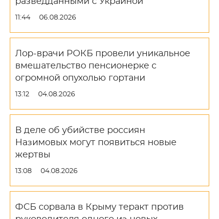
разведданными с Украиной
11:44
06.08.2026
Лор-врачи РОКБ провели уникальное
вмешательство пенсионерке с
огромной опухолью гортани
13:12
04.08.2026
В деле об убийстве россиян
Назимовых могут появиться новые
жертвы
13:08
04.08.2026
ФСБ сорвала в Крыму теракт против