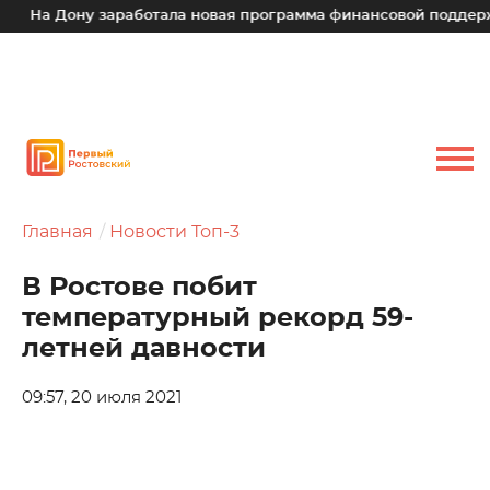
На Дону заработала новая программа финансовой поддержки
Главная
Новости Топ-3
В Ростове побит
температурный рекорд 59-
летней давности
09:57, 20 июля 2021