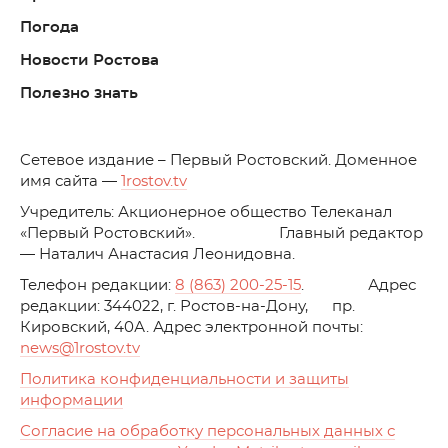
Погода
Новости Ростова
Полезно знать
C
етевое издание – Первый Ростовский. Доменное
имя сайта —
1rostov.tv
Учредитель: Акционерное общество Телеканал
«Первый Ростовский». Главный редактор
— Наталич Анастасия Леонидовна.
Телефон редакции:
8 (863) 200-25-15
. Адрес
редакции: 344022, г. Ростов-на-Дону, пр.
Кировский, 40А. Адрес электронной почты:
news
@1rostov.tv
Политика конфиденциальности и защиты
информации
Согласие на обработку персональных данных с