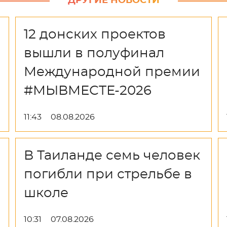
ДРУГИЕ НОВОСТИ
12 донских проектов
вышли в полуфинал
Международной премии
#МЫВМЕСТЕ-2026
11:43
08.08.2026
В Таиланде семь человек
погибли при стрельбе в
школе
10:31
07.08.2026