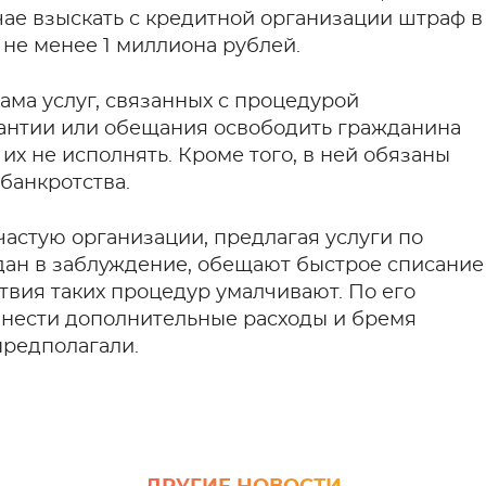
чае взыскать с кредитной организации штраф в
 не менее 1 миллиона рублей.
лама услуг, связанных с процедурой
рантии или обещания освободить гражданина
их не исполнять. Кроме того, в ней обязаны
банкротства.
частую организации, предлагая услуги по
ждан в заблуждение, обещают быстрое списание
ствия таких процедур умалчивают. По его
 нести дополнительные расходы и бремя
предполагали.