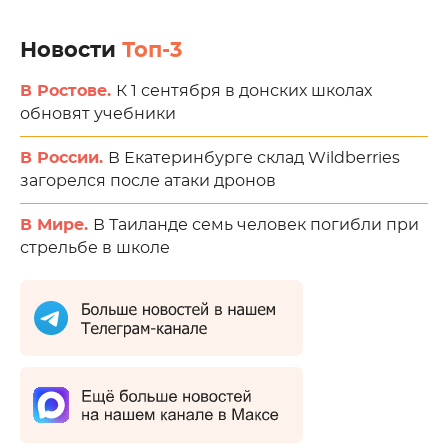
Новости
Топ-3
В Ростове.
К 1 сентября в донских школах
обновят учебники
В России.
В Екатеринбурге склад Wildberries
загорелся после атаки дронов
В Мире.
В Таиланде семь человек погибли при
стрельбе в школе