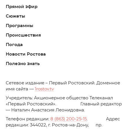
Прямой эфир
Сюжеты
Программы
Происшествия
Погода
Новости Ростова
Полезно знать
C
етевое издание – Первый Ростовский. Доменное
имя сайта —
1rostov.tv
Учредитель: Акционерное общество Телеканал
«Первый Ростовский». Главный редактор
— Наталич Анастасия Леонидовна.
Телефон редакции:
8 (863) 200-25-15
. Адрес
редакции: 344022, г. Ростов-на-Дону, пр.