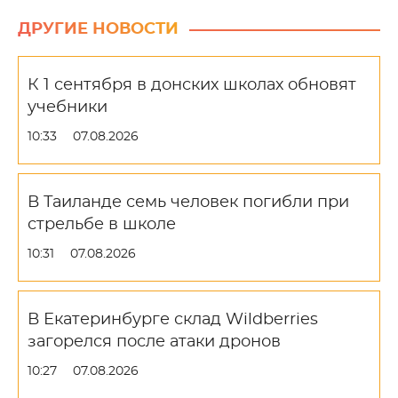
ДРУГИЕ НОВОСТИ
К 1 сентября в донских школах обновят
учебники
10:33
07.08.2026
В Таиланде семь человек погибли при
стрельбе в школе
10:31
07.08.2026
В Екатеринбурге склад Wildberries
загорелся после атаки дронов
10:27
07.08.2026