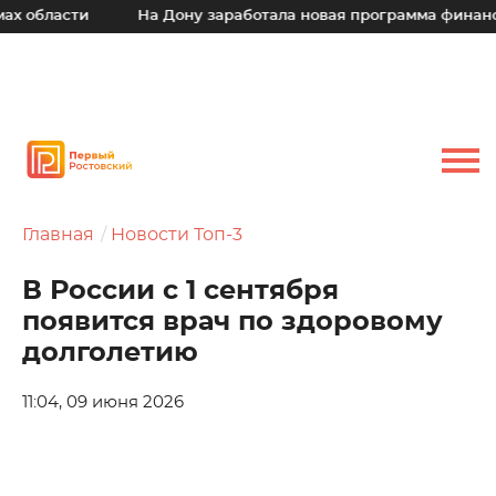
 области
На Дону заработала новая программа финансов
Главная
Новости Топ-3
В России с 1 сентября
появится врач по здоровому
долголетию
11:04, 09 июня 2026