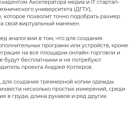
зидентом Акселератора медиа и IT стартап-
ехнического университета (ДГТУ),
 которое позволит точно подобрать размер
а свой виртуальный манекен.
д аналогами в том, что для создания
ополнительных программ или устройств, кроме
еграция на все площадки онлайн-торговли и
е будут бесплатными и не потребуют
водитель проекта Андрей Котляров.
, для создания трехмерной копии одежды
оизвести несколько простых измерений, среди
я в груди, длина рукавов и ряд других.