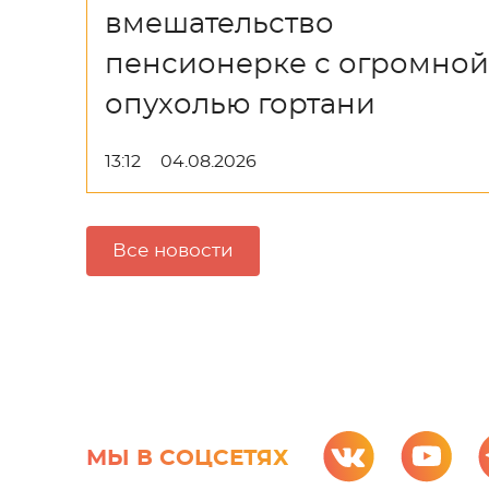
вмешательство
пенсионерке с огромной
опухолью гортани
13:12
04.08.2026
Все новости
МЫ В СОЦСЕТЯХ