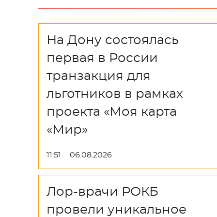
На Дону состоялась
первая в России
транзакция для
льготников в рамках
проекта «Моя карта
«Мир»
11:51
06.08.2026
Лор-врачи РОКБ
провели уникальное