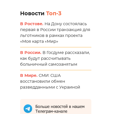
Новости
Топ-3
В Ростове.
На Дону состоялась
первая в России транзакция для
льготников в рамках проекта
«Моя карта «Мир»
В России.
В Госдуме рассказали,
как будут рассчитывать
больничный самозанятым
В Мире.
СМИ: США
восстановили обмен
разведданными с Украиной