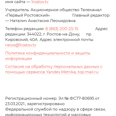
имя сайта —
1rostov.tv
Учредитель: Акционерное общество Телеканал
«Первый Ростовский». Главный редактор
— Наталич Анастасия Леонидовна.
Телефон редакции:
8 (863) 200-25-15
. Адрес
редакции: 344022, г. Ростов-на-Дону, пр.
Кировский, 40А. Адрес электронной почты:
news
@1rostov.tv
Политика конфиденциальности и защиты
информации
Согласие на обработку персональных данных с
помощью сервисов Yandex.Metrika, top.mail.ru
Регистрационный номер: Эл № ФС77-80695 от
23.03.2021., зарегистрировано
Федеральной службой по надзору в сфере связи,
информационных технологий и массовых