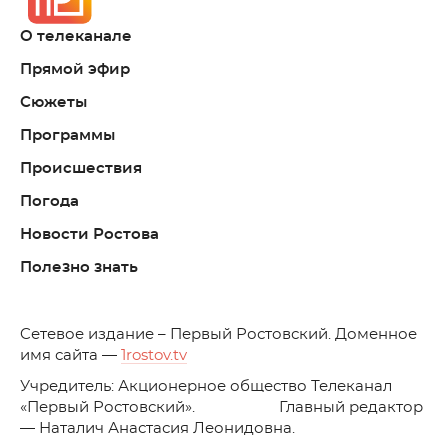
О телеканале
Прямой эфир
Сюжеты
Программы
Происшествия
Погода
Новости Ростова
Полезно знать
C
етевое издание – Первый Ростовский. Доменное
имя сайта —
1rostov.tv
Учредитель: Акционерное общество Телеканал
«Первый Ростовский». Главный редактор
— Наталич Анастасия Леонидовна.