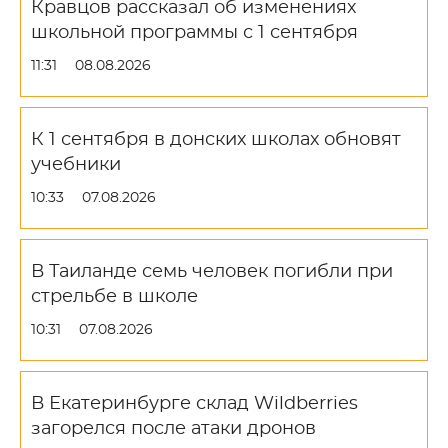
Кравцов рассказал об изменениях
школьной программы с 1 сентября
11:31
08.08.2026
К 1 сентября в донских школах обновят
учебники
10:33
07.08.2026
В Таиланде семь человек погибли при
стрельбе в школе
10:31
07.08.2026
В Екатеринбурге склад Wildberries
загорелся после атаки дронов