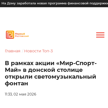
Дону заработала новая программа финансовой поддержки для
Главная
Новости Топ-3
В рамках акции «Мир-Спорт-
Май» в донской столице
открыли светомузыкальный
фонтан
11:33, 02 мая 2026