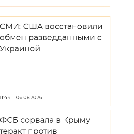
СМИ: США восстановили
обмен разведданными с
Украиной
11:44
06.08.2026
ФСБ сорвала в Крыму
теракт против