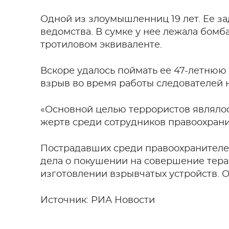
Одной из злоумышленниц 19 лет. Ее з
ведомства. В сумке у нее лежала бомб
тротиловом эквиваленте.
Вскоре удалось поймать ее 47-летнюю
взрыв во время работы следователей 
«Основной целью террористов являло
жертв среди сотрудников правоохрани
Пострадавших среди правоохранителе
дела о покушении на совершение тера
изготовлении взрывчатых устройств. О
Источник: РИА Новости