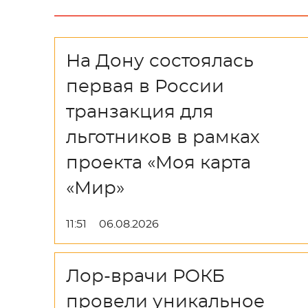
На Дону состоялась
первая в России
транзакция для
льготников в рамках
проекта «Моя карта
«Мир»
11:51
06.08.2026
Лор-врачи РОКБ
провели уникальное