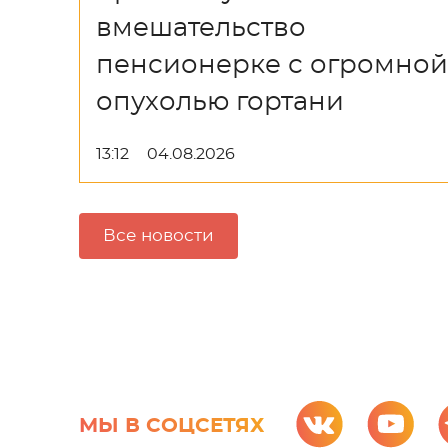
вмешательство
пенсионерке с огромной
опухолью гортани
13:12
04.08.2026
Все новости
МЫ В СОЦСЕТЯХ