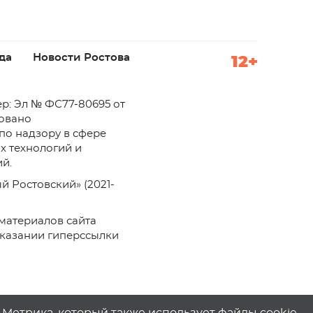
да
Новости Ростова
12+
р: Эл № ФС77-80695 от
ровано
по надзору в сфере
х технологий и
й.
й Ростовский» (2021-
материалов сайта
указании гиперссылки