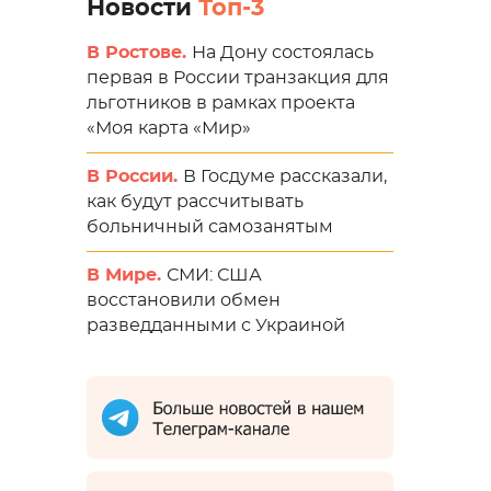
Новости
Топ-3
В Ростове.
На Дону состоялась
первая в России транзакция для
льготников в рамках проекта
«Моя карта «Мир»
В России.
В Госдуме рассказали,
как будут рассчитывать
больничный самозанятым
В Мире.
СМИ: США
восстановили обмен
разведданными с Украиной