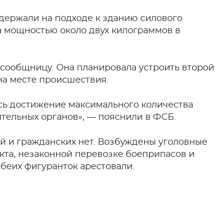
адержали на подходе к зданию силового
а мощностью около двух килограммов в
 сообщницу. Она планировала устроить второй
на месте происшествия.
сь достижение максимального количества
тельных органов», — пояснили в ФСБ.
й и гражданских нет. Возбуждены уголовные
кта, незаконной перевозке боеприпасов и
беих фигуранток арестовали.