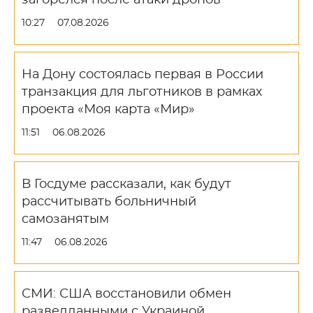
загорелся после атаки дронов
10:27
07.08.2026
На Дону состоялась первая в России
транзакция для льготников в рамках
проекта «Моя карта «Мир»
11:51
06.08.2026
В Госдуме рассказали, как будут
рассчитывать больничный
самозанятым
11:47
06.08.2026
СМИ: США восстановили обмен
разведданными с Украиной