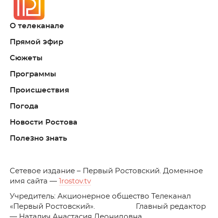
О телеканале
Прямой эфир
Сюжеты
Программы
Происшествия
Погода
Новости Ростова
Полезно знать
C
етевое издание – Первый Ростовский. Доменное
имя сайта —
1rostov.tv
Учредитель: Акционерное общество Телеканал
«Первый Ростовский». Главный редактор
— Наталич Анастасия Леонидовна.