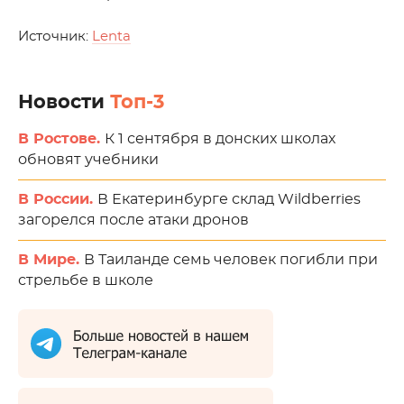
Источник:
Lenta
Новости
Топ-3
В Ростове.
К 1 сентября в донских школах
обновят учебники
В России.
В Екатеринбурге склад Wildberries
загорелся после атаки дронов
В Мире.
В Таиланде семь человек погибли при
стрельбе в школе